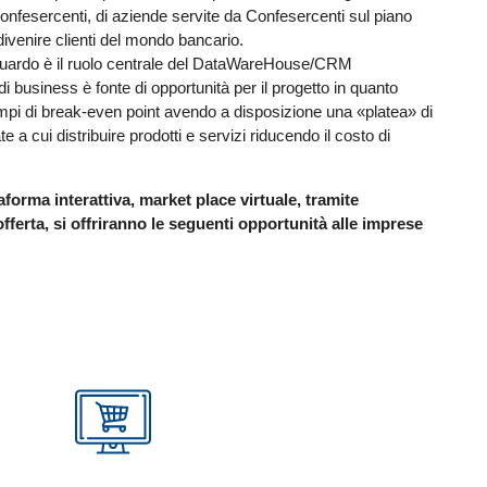
onfesercenti, di aziende servite da Confesercenti sul piano
ivenire clienti del mondo bancario.
riguardo è il ruolo centrale del DataWareHouse/CRM
di business è fonte di opportunità per il progetto in quanto
empi di break-even point avendo a disposizione una «platea» di
e a cui distribuire prodotti e servizi riducendo il costo di
aforma interattiva, market place virtuale, tramite
fferta, si offriranno le seguenti opportunità alle imprese