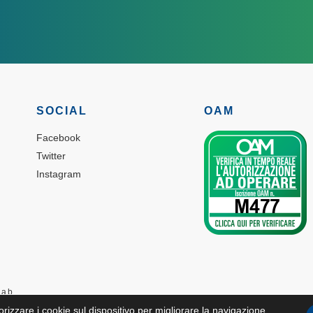
SOCIAL
OAM
Facebook
Twitter
Instagram
lab
orizzare i cookie sul dispositivo per migliorare la navigazione