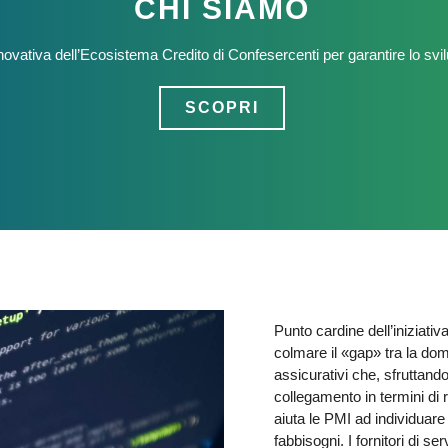
CHI SIAMO
ovativa dell’Ecosistema Credito di Confesercenti per garantire lo svi
SCOPRI
Punto cardine dell’iniziati
colmare il «gap» tra la dom
assicurativi che, sfruttand
collegamento in termini di 
aiuta le PMI ad individuare 
fabbisogni. I fornitori di s