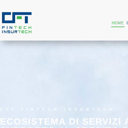
HOME
CFT FINTECH INSURTECH
ECOSISTEMA DI SERVIZI 