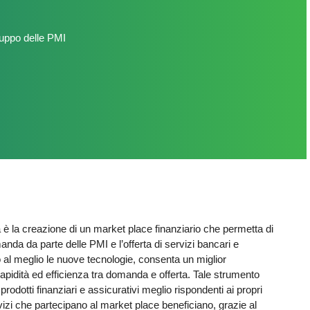
luppo delle PMI
va è la creazione di un market place finanziario che permetta di
anda da parte delle PMI e l’offerta di servizi bancari e
o al meglio le nuove tecnologie, consenta un miglior
rapidità ed efficienza tra domanda e offerta. Tale strumento
prodotti finanziari e assicurativi meglio rispondenti ai propri
ervizi che partecipano al market place beneficiano, grazie al