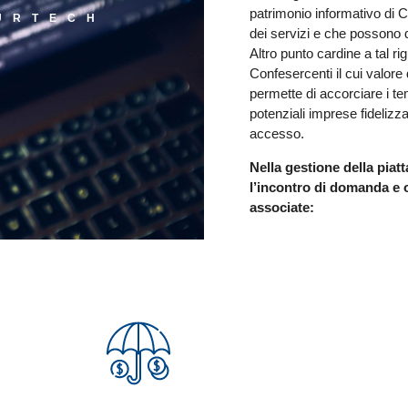
patrimonio informativo di C
SURTECH
dei servizi e che possono d
Altro punto cardine a tal 
Confesercenti il cui valore 
permette di accorciare i t
potenziali imprese fidelizzat
accesso.
Nella gestione della piatt
l’incontro di domanda e o
associate: