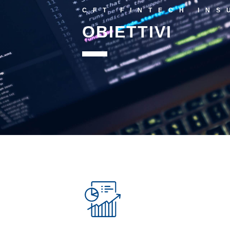
CFT FINTECH IN
OBIETTIVI